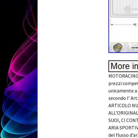
MOTORACING200
prezzi competi
unicamente a 
secondo l’ Art
ARTICOLO NUO
ALL’ORIGINAL
SUOI, CI CON
ARIA SPORTIVO 
del flusso d’a