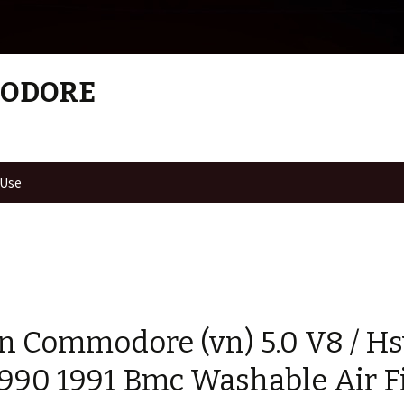
MODORE
 Use
n Commodore (vn) 5.0 V8 / Hs
990 1991 Bmc Washable Air Fi