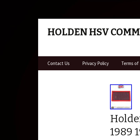
HOLDEN HSV COM
Skip to content
Contact Us
Privacy Policy
Terms of
Holde
1989 1