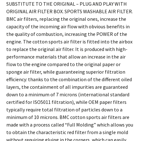
SUBSTITUTE TO THE ORIGINAL – PLUG AND PLAY WITH
ORIGINAL AIR FILTER BOX. SPORTS WASHABLE AIR FILTER.
BMC air filters, replacing the original ones, increase the
capacity of the incoming air flow with obvious benefits in
the quality of combustion, increasing the POWER of the
engine. The cotton sports air filter is fitted into the airbox
to replace the original air filter. It is produced with high-
performance materials that allow an increase in the air
flow to the engine compared to the original paper or
sponge air filter, while guaranteeing superior filtration
efficiency: thanks to the combination of the different oiled
layers, the containment of all impurities are guaranteed
down to a minimum of 7 microns (international standard
certified for ISO5011 filtration), while OEM paper filters
typically require total filtration of particles down to a
minimum of 10 microns. BMC cotton sports air filters are
made with a process called “Full Molding” which allows you
to obtain the characteristic red filter from a single mold
without requiring gluing in the corners, which can easily