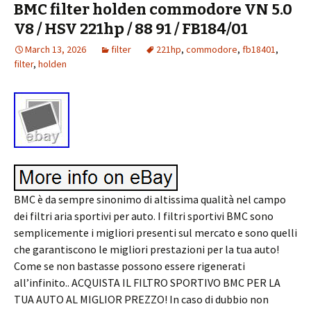
BMC filter holden commodore VN 5.0
V8 / HSV 221hp / 88 91 / FB184/01
March 13, 2026
filter
221hp
,
commodore
,
fb18401
,
filter
,
holden
BMC è da sempre sinonimo di altissima qualità nel campo
dei filtri aria sportivi per auto. I filtri sportivi BMC sono
semplicemente i migliori presenti sul mercato e sono quelli
che garantiscono le migliori prestazioni per la tua auto!
Come se non bastasse possono essere rigenerati
all’infinito.. ACQUISTA IL FILTRO SPORTIVO BMC PER LA
TUA AUTO AL MIGLIOR PREZZO! In caso di dubbio non