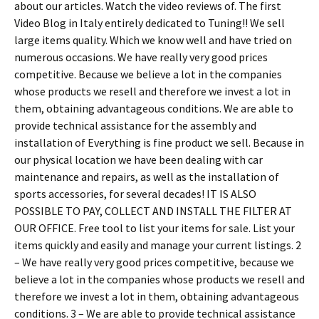
about our articles. Watch the video reviews of. The first
Video Blog in Italy entirely dedicated to Tuning!! We sell
large items quality. Which we know well and have tried on
numerous occasions. We have really very good prices
competitive. Because we believe a lot in the companies
whose products we resell and therefore we invest a lot in
them, obtaining advantageous conditions. We are able to
provide technical assistance for the assembly and
installation of Everything is fine product we sell. Because in
our physical location we have been dealing with car
maintenance and repairs, as well as the installation of
sports accessories, for several decades! IT IS ALSO
POSSIBLE TO PAY, COLLECT AND INSTALL THE FILTER AT
OUR OFFICE. Free tool to list your items for sale. List your
items quickly and easily and manage your current listings. 2
– We have really very good prices competitive, because we
believe a lot in the companies whose products we resell and
therefore we invest a lot in them, obtaining advantageous
conditions. 3 – We are able to provide technical assistance