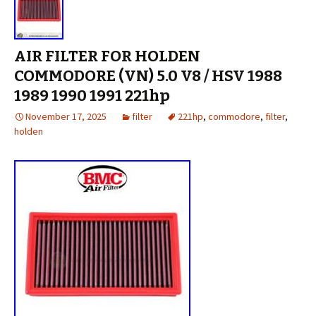
AIR FILTER FOR HOLDEN
COMMODORE (VN) 5.0 V8 / HSV 1988
1989 1990 1991 221hp
November 17, 2025
filter
221hp
,
commodore
,
filter
,
holden