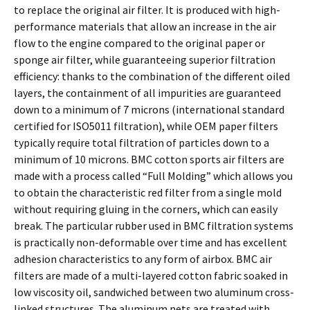
to replace the original air filter. It is produced with high-
performance materials that allow an increase in the air
flow to the engine compared to the original paper or
sponge air filter, while guaranteeing superior filtration
efficiency: thanks to the combination of the different oiled
layers, the containment of all impurities are guaranteed
down to a minimum of 7 microns (international standard
certified for ISO5011 filtration), while OEM paper filters
typically require total filtration of particles down to a
minimum of 10 microns. BMC cotton sports air filters are
made with a process called “Full Molding” which allows you
to obtain the characteristic red filter from a single mold
without requiring gluing in the corners, which can easily
break. The particular rubber used in BMC filtration systems
is practically non-deformable over time and has excellent
adhesion characteristics to any form of airbox. BMC air
filters are made of a multi-layered cotton fabric soaked in
low viscosity oil, sandwiched between two aluminum cross-
linked structures. The aluminum nets are treated with