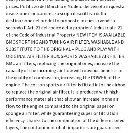
prices. L’utilizzo del Marchio e Modelo del veicolo in questa
inserzione è unicamente a scopo descrittivo della
destinazione del prodotto proposto in questa vendita
secondo l’ Art. 21 del codice della proprietà Industriale. 21
of the Code of Industrial Property. NEW ITEM IS AVAILABLE.
BMC SPORTING AND TUNING AIR FILTER, WASHABLE AND
SUBSTITUTE TO THE ORIGINAL – PLUG AND PLAY WITH
ORIGINAL AIR FILTER BOX. SPORTS WASHABLE AIR FILTER.
BMC air filters, replacing the original ones, increase the
capacity of the incoming air flow with obvious benefits in
the quality of combustion, increasing the POWER of the
engine. The cotton sports air filter is fitted into the airbox
to replace the original air filter. It is produced with high-
performance materials that allow an increase in the air
flow to the engine compared to the original paper or
sponge air filter, while guaranteeing superior filtration
efficiency: thanks to the combination of the different oiled
layers, the containment of all impurities are guaranteed