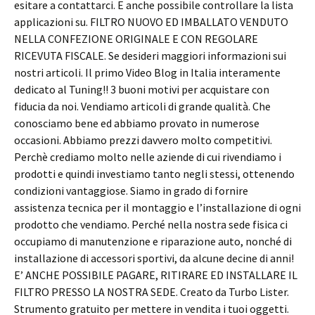
esitare a contattarci. E anche possibile controllare la lista
applicazioni su. FILTRO NUOVO ED IMBALLATO VENDUTO
NELLA CONFEZIONE ORIGINALE E CON REGOLARE
RICEVUTA FISCALE. Se desideri maggiori informazioni sui
nostri articoli. Il primo Video Blog in Italia interamente
dedicato al Tuning!! 3 buoni motivi per acquistare con
fiducia da noi. Vendiamo articoli di grande qualità. Che
conosciamo bene ed abbiamo provato in numerose
occasioni. Abbiamo prezzi davvero molto competitivi.
Perchè crediamo molto nelle aziende di cui rivendiamo i
prodotti e quindi investiamo tanto negli stessi, ottenendo
condizioni vantaggiose. Siamo in grado di fornire
assistenza tecnica per il montaggio e l’installazione di ogni
prodotto che vendiamo. Perché nella nostra sede fisica ci
occupiamo di manutenzione e riparazione auto, nonché di
installazione di accessori sportivi, da alcune decine di anni!
E’ ANCHE POSSIBILE PAGARE, RITIRARE ED INSTALLARE IL
FILTRO PRESSO LA NOSTRA SEDE. Creato da Turbo Lister.
Strumento gratuito per mettere in vendita i tuoi oggetti.