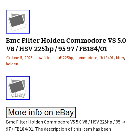
Bmc Filter Holden Commodore VS 5.0
V8 / HSV 225hp / 95 97 / FB184/01
June 5, 2025
filter
225hp
,
commodore
,
fb18401
,
filter
,
holden
Bmc Filter Holden Commodore VS 5.0 V8 / HSV 225hp / 95 ->
97 / FB184/01. The description of this item has been