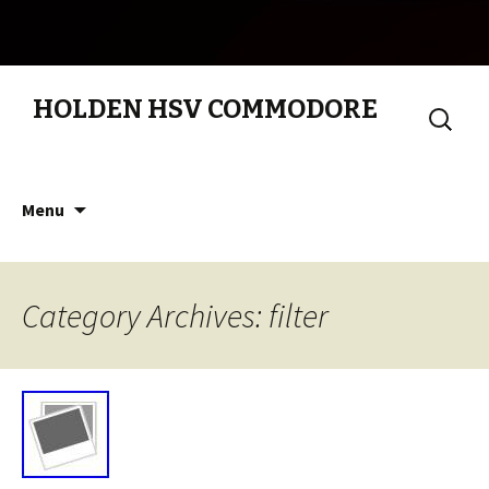
HOLDEN HSV COMMODORE
Search
for:
Skip to content
Menu
Category Archives: filter