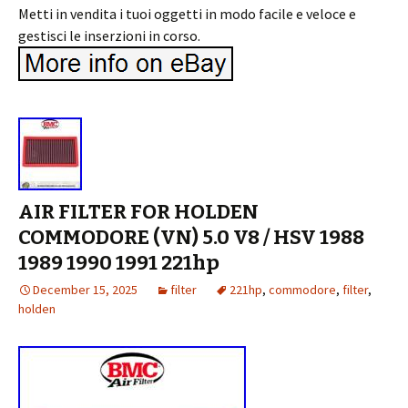
Metti in vendita i tuoi oggetti in modo facile e veloce e
gestisci le inserzioni in corso.
AIR FILTER FOR HOLDEN
COMMODORE (VN) 5.0 V8 / HSV 1988
1989 1990 1991 221hp
December 15, 2025
filter
221hp
,
commodore
,
filter
,
holden