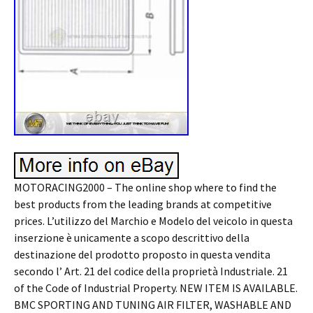
MOTORACING2000 – The online shop where to find the
best products from the leading brands at competitive
prices. L’utilizzo del Marchio e Modelo del veicolo in questa
inserzione è unicamente a scopo descrittivo della
destinazione del prodotto proposto in questa vendita
secondo l’ Art. 21 del codice della proprietà Industriale. 21
of the Code of Industrial Property. NEW ITEM IS AVAILABLE.
BMC SPORTING AND TUNING AIR FILTER, WASHABLE AND