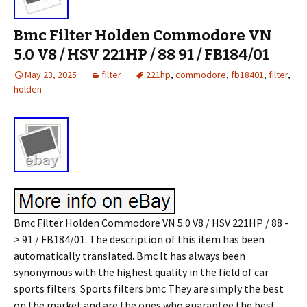
Bmc Filter Holden Commodore VN
5.0 V8 / HSV 221HP / 88 91 / FB184/01
May 23, 2025
filter
221hp
,
commodore
,
fb18401
,
filter
,
holden
Bmc Filter Holden Commodore VN 5.0 V8 / HSV 221HP / 88 -
> 91 / FB184/01. The description of this item has been
automatically translated. Bmc It has always been
synonymous with the highest quality in the field of car
sports filters. Sports filters bmc They are simply the best
on the market and are the ones who guarantee the best