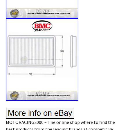
MOTORACING2000 – The online shop where to find the
best products from the leading brands at competitive