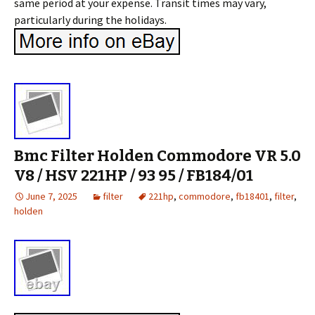
same period at your expense. Transit times may vary,
particularly during the holidays.
Bmc Filter Holden Commodore VR 5.0
V8 / HSV 221HP / 93 95 / FB184/01
June 7, 2025
filter
221hp
,
commodore
,
fb18401
,
filter
,
holden