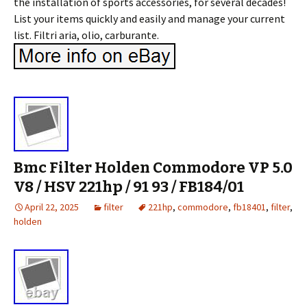
the installation of sports accessories, for several decades!
List your items quickly and easily and manage your current
list. Filtri aria, olio, carburante.
Bmc Filter Holden Commodore VP 5.0
V8 / HSV 221hp / 91 93 / FB184/01
April 22, 2025
filter
221hp
,
commodore
,
fb18401
,
filter
,
holden