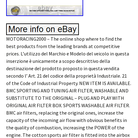
MOTORACING2000 – The online shop where to find the
best products from the leading brands at competitive
prices. L’utilizzo del Marchio e Modelo del veicolo in questa
inserzione è unicamente a scopo descrittivo della
destinazione del prodotto proposto in questa vendita
secondo l’ Art. 21 del codice della proprietà Industriale. 21
of the Code of Industrial Property. NEW ITEM IS AVAILABLE.
BMC SPORTING AND TUNING AIR FILTER, WASHABLE AND
SUBSTITUTE TO THE ORIGINAL – PLUG AND PLAY WITH
ORIGINAL AIR FILTER BOX. SPORTS WASHABLE AIR FILTER.
BMC air filters, replacing the original ones, increase the
capacity of the incoming air flow with obvious benefits in
the quality of combustion, increasing the POWER of the
engine. The cotton sports air filter is fitted into the airbox