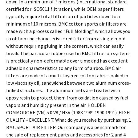
down to a minimum of 7 microns (international standard
certified for ISO5011 filtration), while OEM paper filters
typically require total filtration of particles down to a
minimum of 10 microns. BMC cotton sports air filters are
made with a process called “Full Molding” which allows you
to obtain the characteristic red filter from a single mold
without requiring gluing in the corners, which can easily
break. The particular rubber used in BMC filtration systems
is practically non-deformable over time and has excellent
adhesion characteristics to any form of airbox. BMC air
filters are made of a multi-layered cotton fabric soaked in
low viscosity oil, sandwiched between two aluminum cross-
linked structures. The aluminum nets are treated with
epoxy resin to protect them from oxidation caused by fuel
vapors and humidity present in the air. HOLDEN
COMMODORE (VN) 5.0 V8 / HSV (1988 1989 1990 1991). HIGH
QUALITY – EXCELLENT. What do you receive by purchasing. 1
BMC SPORT AIR FILTER. Our company is a benchmark for
the sale of replacement parts and accessories for 2 and 4