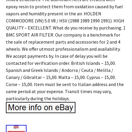
epoxy resin to protect them from oxidation caused by fuel
vapors and humidity present in the air. HOLDEN
COMMODORE (VN) 5.0 V8 / HSV (1988 1989 1990 1991). HIGH
QUALITY – EXCELLENT. What do you receive by purchasing. 1
BMC SPORT AIR FILTER. Our company is a benchmark for
the sale of replacement parts and accessories for 2 and 4
wheels. We offer utmost professionalism and availability.
We accept payments by. In case of delay you will be
contacted for verification order. British Islands – 15,00.
Spanish and Greek Islands / Andorra / Ceuta / Melilla /
Canary / Gibraltar – 15,00. Malta – 15,00. Cyprus – 15,00.
Corse – 15,00. Item must be sent to Italian address and the
same period at your expense. Transit times may vary,
particularly during the holidays.