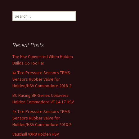
Search for:
Recent Posts
The Hsv Converted When Holden
Builds Go Too Far
4x Tire Pressure Sensors TPMS
Sensors Rubber Valve for
Holden/HSV Commodore 2018-2
BC Racing BR-Series Coilovers
Holden Commodore VF 14-17 HSV
4x Tire Pressure Sensors TPMS
Sensors Rubber Valve for
Holden/HSV Commodore 2010-2
Vauxhall VXR8 Holden HSV