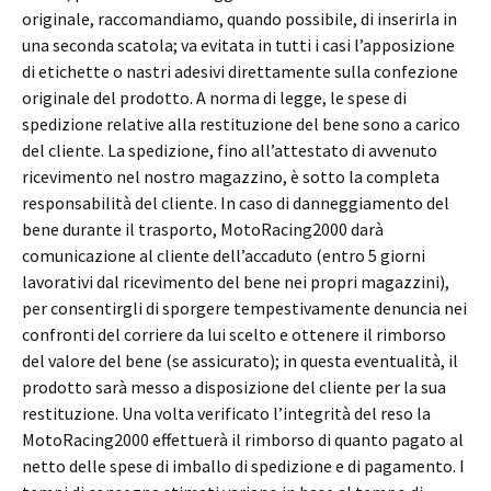
originale, raccomandiamo, quando possibile, di inserirla in
una seconda scatola; va evitata in tutti i casi l’apposizione
di etichette o nastri adesivi direttamente sulla confezione
originale del prodotto. A norma di legge, le spese di
spedizione relative alla restituzione del bene sono a carico
del cliente. La spedizione, fino all’attestato di avvenuto
ricevimento nel nostro magazzino, è sotto la completa
responsabilità del cliente. In caso di danneggiamento del
bene durante il trasporto, MotoRacing2000 darà
comunicazione al cliente dell’accaduto (entro 5 giorni
lavorativi dal ricevimento del bene nei propri magazzini),
per consentirgli di sporgere tempestivamente denuncia nei
confronti del corriere da lui scelto e ottenere il rimborso
del valore del bene (se assicurato); in questa eventualità, il
prodotto sarà messo a disposizione del cliente per la sua
restituzione. Una volta verificato l’integrità del reso la
MotoRacing2000 effettuerà il rimborso di quanto pagato al
netto delle spese di imballo di spedizione e di pagamento. I