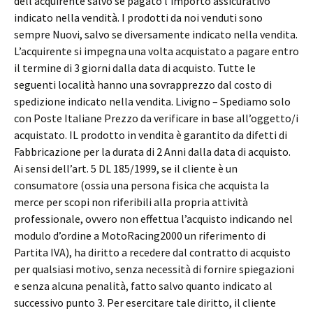
dell’acquirente salvo se pagato l’importo assicurativo
indicato nella vendità. I prodotti da noi venduti sono
sempre Nuovi, salvo se diversamente indicato nella vendita.
L’acquirente si impegna una volta acquistato a pagare entro
il termine di 3 giorni dalla data di acquisto. Tutte le
seguenti località hanno una sovrapprezzo dal costo di
spedizione indicato nella vendita. Livigno – Spediamo solo
con Poste Italiane Prezzo da verificare in base all’oggetto/i
acquistato. IL prodotto in vendita è garantito da difetti di
Fabbricazione per la durata di 2 Anni dalla data di acquisto.
Ai sensi dell’art. 5 DL 185/1999, se il cliente è un
consumatore (ossia una persona fisica che acquista la
merce per scopi non riferibili alla propria attività
professionale, ovvero non effettua l’acquisto indicando nel
modulo d’ordine a MotoRacing2000 un riferimento di
Partita IVA), ha diritto a recedere dal contratto di acquisto
per qualsiasi motivo, senza necessità di fornire spiegazioni
e senza alcuna penalità, fatto salvo quanto indicato al
successivo punto 3. Per esercitare tale diritto, il cliente