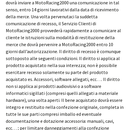
dovrà inviare a MotoRacing2000 una comunicazione in tal
senso, entro 14 giorni lavorativi dalla data di ricevimento
della merce. Una volta pervenutaci la suddetta
comunicazione di recesso, il Servizio Clienti di
MotoRacing2000 provvederà rapidamente a comunicare al
cliente le istruzioni sulla modalità di restituzione della
merce che dovrà pervenire a MotoRacing2000 entro 10
giorni dall’autorizzazione. Il diritto di recesso è comunque
sottoposto alle seguenti condizioni. Il diritto si applica al
prodotto acquistato nella sua interezza; non è possibile
esercitare recesso solamente su parte del prodotto
acquistato es. Accessori, software allegati, ecc…. Il diritto
non si applica ai prodotti audiovisivi o a software
informatici sigillati (compresi quelli allegati a materiale
hardware), una volta aperti. Il bene acquistato dovrà essere
integro e restituito nella confezione originale, completa in
tutte le sue parti compresi imballo ed eventuale
documentazione e dotazione accessoria: manuali, cavi,
ecc… ; per limitare danneggiamenti alla confezione