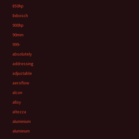
850hp
8xbosch
900hp
90mm
999-
absolutely
addressing
adjustable
aeroflow
alcon
alloy
altezza
aluminium
aluminum