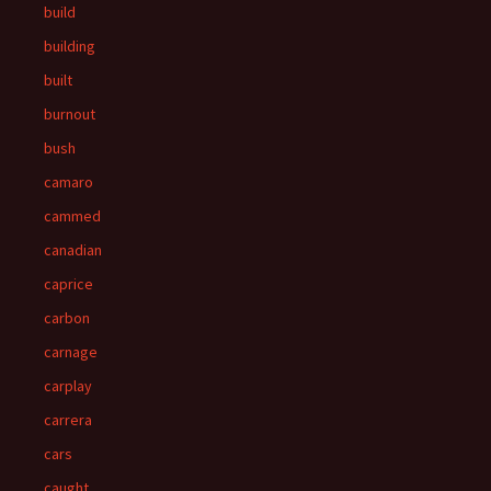
build
building
built
burnout
bush
camaro
cammed
canadian
caprice
carbon
carnage
carplay
carrera
cars
caught