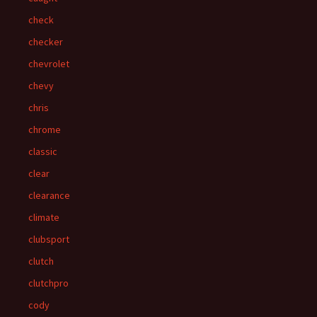
check
checker
chevrolet
chevy
chris
chrome
classic
clear
clearance
climate
clubsport
clutch
clutchpro
cody