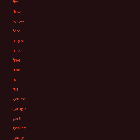
fits
flow
follow
ford
forgot
forza
free
front
fuel
full
gameas
garage
garth
gasket
gauge