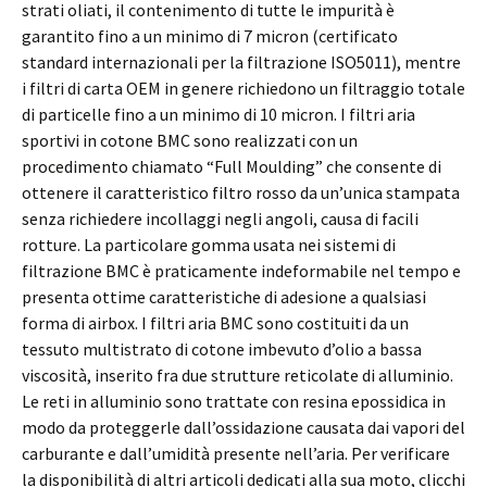
strati oliati, il contenimento di tutte le impurità è
garantito fino a un minimo di 7 micron (certificato
standard internazionali per la filtrazione ISO5011), mentre
i filtri di carta OEM in genere richiedono un filtraggio totale
di particelle fino a un minimo di 10 micron. I filtri aria
sportivi in cotone BMC sono realizzati con un
procedimento chiamato “Full Moulding” che consente di
ottenere il caratteristico filtro rosso da un’unica stampata
senza richiedere incollaggi negli angoli, causa di facili
rotture. La particolare gomma usata nei sistemi di
filtrazione BMC è praticamente indeformabile nel tempo e
presenta ottime caratteristiche di adesione a qualsiasi
forma di airbox. I filtri aria BMC sono costituiti da un
tessuto multistrato di cotone imbevuto d’olio a bassa
viscosità, inserito fra due strutture reticolate di alluminio.
Le reti in alluminio sono trattate con resina epossidica in
modo da proteggerle dall’ossidazione causata dai vapori del
carburante e dall’umidità presente nell’aria. Per verificare
la disponibilità di altri articoli dedicati alla sua moto, clicchi