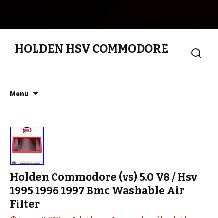
HOLDEN HSV COMMODORE
Search
for:
Skip to content
Menu
Holden Commodore (vs) 5.0 V8 / Hsv
1995 1996 1997 Bmc Washable Air
Filter