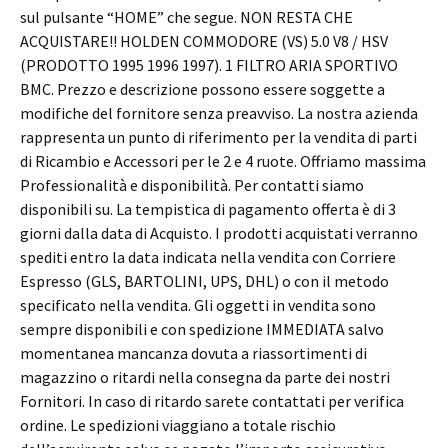
sul pulsante “HOME” che segue. NON RESTA CHE
ACQUISTARE!! HOLDEN COMMODORE (VS) 5.0 V8 / HSV
(PRODOTTO 1995 1996 1997). 1 FILTRO ARIA SPORTIVO
BMC. Prezzo e descrizione possono essere soggette a
modifiche del fornitore senza preavviso. La nostra azienda
rappresenta un punto di riferimento per la vendita di parti
di Ricambio e Accessori per le 2 e 4 ruote. Offriamo massima
Professionalità e disponibilità. Per contatti siamo
disponibili su. La tempistica di pagamento offerta è di 3
giorni dalla data di Acquisto. I prodotti acquistati verranno
spediti entro la data indicata nella vendita con Corriere
Espresso (GLS, BARTOLINI, UPS, DHL) o con il metodo
specificato nella vendita. Gli oggetti in vendita sono
sempre disponibili e con spedizione IMMEDIATA salvo
momentanea mancanza dovuta a riassortimenti di
magazzino o ritardi nella consegna da parte dei nostri
Fornitori. In caso di ritardo sarete contattati per verifica
ordine. Le spedizioni viaggiano a totale rischio