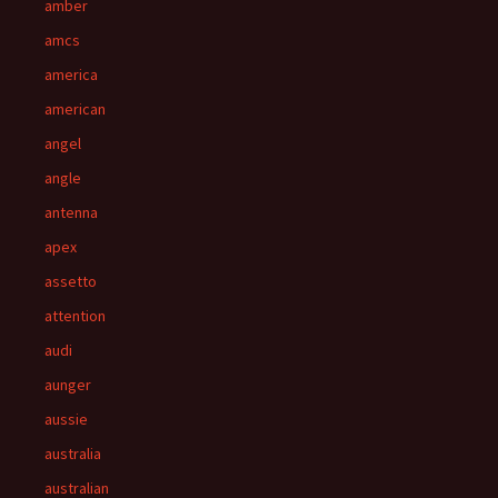
amber
amcs
america
american
angel
angle
antenna
apex
assetto
attention
audi
aunger
aussie
australia
australian