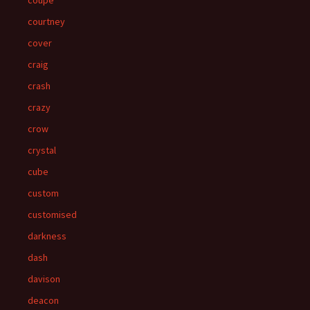
coupe
courtney
cover
craig
crash
crazy
crow
crystal
cube
custom
customised
darkness
dash
davison
deacon