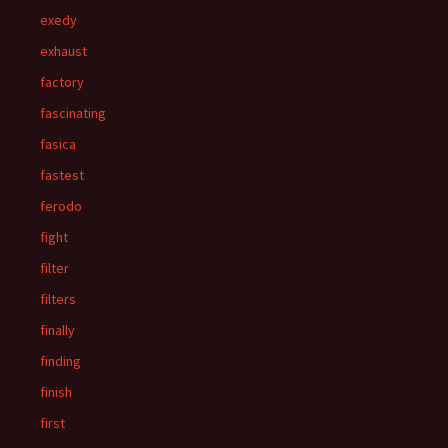
exedy
exhaust
factory
fascinating
fasica
fastest
ferodo
fight
filter
filters
finally
finding
finish
first