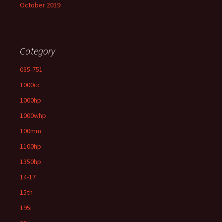
October 2019
Category
035-751
1000cc
1000hp
1000whp
100mm
1100hp
1350hp
14-17
15th
195i