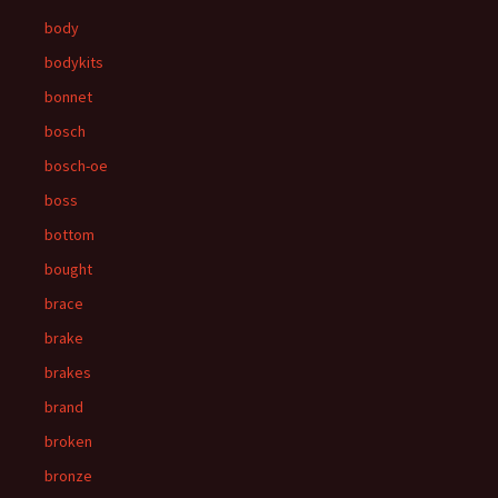
body
bodykits
bonnet
bosch
bosch-oe
boss
bottom
bought
brace
brake
brakes
brand
broken
bronze