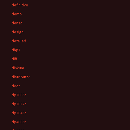
definitive
demo
denso
design
detailed
dhp7
diff
dinkum
distributor
door
dp3006c
dp3032c
dp3045c
dp4006r